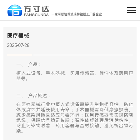
医疗器械
2025-07-28
一、
产品：
植入式设备、手术器械、医用传感器、弹性体及药用容
器等。
二、
产品概述：
在医疗器械行业中植入式设备需提升生物相容性、防止
体液腐蚀并延长使用寿命；手术器械需降低摩擦损伤、
减少感染风险且适应消毒环境；医用传感器需实现防潮
绝缘、保障信号稳定传输；弹性体经处理后消除粘性、
防止污染物附着；药用容器与基材接触、避免析出物污
染。